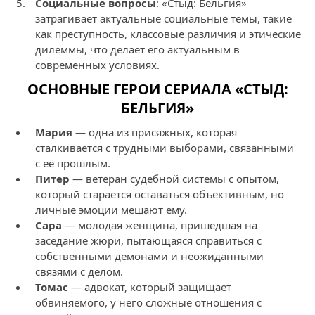
Социальные вопросы
: «Стыд: Бельгия»
затрагивает актуальные социальные темы, такие
как преступность, классовые различия и этические
дилеммы, что делает его актуальным в
современных условиях.
ОСНОВНЫЕ ГЕРОИ СЕРИАЛА «СТЫД:
БЕЛЬГИЯ»
Мария
— одна из присяжных, которая
сталкивается с трудными выборами, связанными
с её прошлым.
Питер
— ветеран судебной системы с опытом,
который старается оставаться объективным, но
личные эмоции мешают ему.
Сара
— молодая женщина, пришедшая на
заседание жюри, пытающаяся справиться с
собственными демонами и неожиданными
связями с делом.
Томас
— адвокат, который защищает
обвиняемого, у него сложные отношения с