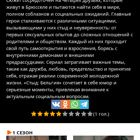
Сюжет сосредоточен на четырех друзьях, которые
живут в Брюсселе и пытаются найти себя в мире,
полном соблазнов и социальных ожиданий. Главные
герои сталкиваются с различными ситуациями,
вызывающими у них стыд и неуверенность: от
первых сексуальных опытов до сложных отношений с
родителями и обществом. Каждый из них проходит
свой путь самооткрытия и взросления, борясь с
внутренними демонами и внешними
предрассудками. Сериал затрагивает важные темы,
такие как дружба, любовь, предательство и принятие
себя, отражая реалии современной молодежной
жизни. «Стыд: Бельгия» сочетает в себе юмор и
серьезные моменты, привлекая внимание к
актуальным социальным вопросам.
(1 гол.)
1 СЕЗОН