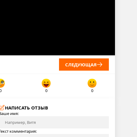
СЛЕДУЮЩАЯ
0
0
0
НАПИСАТЬ ОТЗЫВ
Ваше имя:
Текст комментария: