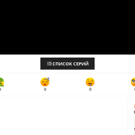
СПИСОК СЕРИЙ
0
0
0