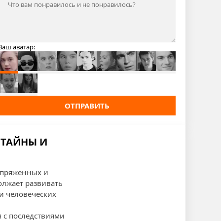
Ваш аватар:
ОТПРАВИТЬ
 ТАЙНЫ И
напряженных и
олжает развивать
и человеческих
я с последствиями