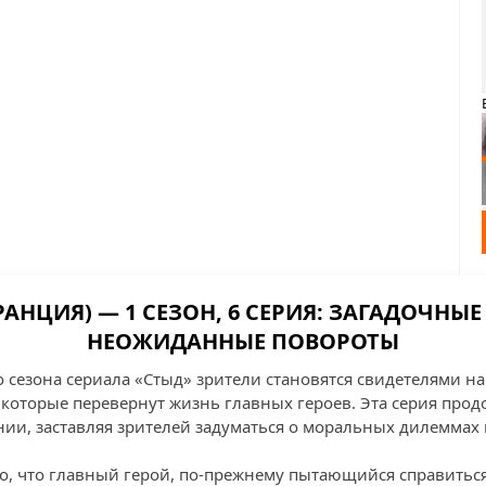
РАНЦИЯ) — 1 СЕЗОН, 6 СЕРИЯ: ЗАГАДОЧНЫЕ
НЕОЖИДАННЫЕ ПОВОРОТЫ
о сезона сериала «Стыд» зрители становятся свидетелями 
которые перевернут жизнь главных героев. Эта серия прод
ии, заставляя зрителей задуматься о моральных дилеммах 
го, что главный герой, по-прежнему пытающийся справитьс