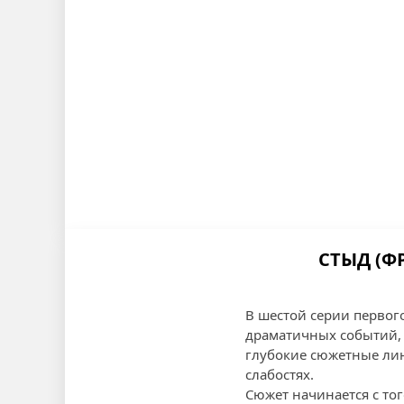
СТЫД (Ф
В шестой серии первог
драматичных событий, 
глубокие сюжетные лин
слабостях.
Сюжет начинается с то