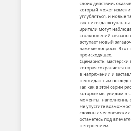
своих действий, оказыв
который может изменит
углубляться, и новые 
как никогда актуальны
Зрители могут наблюда
столкновений связано 
вступает новый загадо
важные вопросы. Этот 
происходящее.
Сценаристы мастерски 
которая сохраняется н
в напряжении и заставл
неожиданным последст
Так как в этой серии 
которые мы увидим в с
моменты, наполненные
Не упустите возможнос
сложных человеческих
останетесь под впечат
нетерпением.