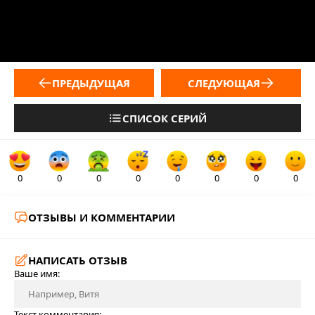
ПРЕДЫДУЩАЯ
СЛЕДУЮЩАЯ
СПИСОК СЕРИЙ
0
0
0
0
0
0
0
0
ОТЗЫВЫ И КОММЕНТАРИИ
НАПИСАТЬ ОТЗЫВ
Ваше имя:
Текст комментария: