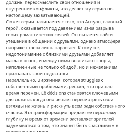
должны переосмыслить свои отношения и
внутренние конфликты, что делает эту серию по-
настоящему захватывающей.
Сюжет серии начинается с того, что Антуан, главный
герой, оказывается под давлением из-за разрыва
своих романтических связей. Он пытается найти
утешение в общении с друзьями, однако атмосфера
напряженности лишь нарастает. К тому же,
недопонимание с близкими друзьями добавляет
масла в огонь, и между ними возникают споры,
наполненные не только обидой, но и нежеланием
признавать свои недостатки.
Параллельно, Виржиния, которая struggles с
собственными проблемами, решает, что пришло
время перемен. Её décisions становятся ключевыми
для сюжета, когда она решает пересмотреть свои
взгляды на жизнь и рискнуть всем ради собственного
счастья. Эта трансформация придаёт её персонажу
глубину и время от времени заставляет зрителей
задумываться о том, что значит быть счастливым в
современном мире.