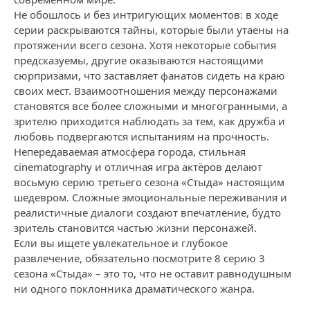
Не обошлось и без интригующих моментов: в ходе
серии раскрываются тайны, которые были утаены на
протяжении всего сезона. Хотя некоторые события
предсказуемы, другие оказываются настоящими
сюрпризами, что заставляет фанатов сидеть на краю
своих мест. Взаимоотношения между персонажами
становятся все более сложными и многогранными, а
зрителю приходится наблюдать за тем, как дружба и
любовь подвергаются испытаниям на прочность.
Непередаваемая атмосфера города, стильная
cinematography и отличная игра актёров делают
восьмую серию третьего сезона «Стыда» настоящим
шедевром. Сложные эмоциональные переживания и
реалистичные диалоги создают впечатление, будто
зритель становится частью жизни персонажей.
Если вы ищете увлекательное и глубокое
развлечение, обязательно посмотрите 8 серию 3
сезона «Стыда» – это то, что не оставит равнодушным
ни одного поклонника драматического жанра.