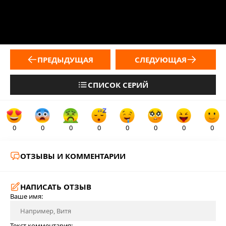
ПРЕДЫДУЩАЯ
СЛЕДУЮЩАЯ
СПИСОК СЕРИЙ
0
0
0
0
0
0
0
0
ОТЗЫВЫ И КОММЕНТАРИИ
НАПИСАТЬ ОТЗЫВ
Ваше имя:
Текст комментария: