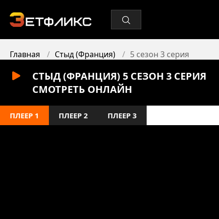
Главная
Стыд (Франция)
5 сезон 3 серия
СТЫД (ФРАНЦИЯ) 5 СЕЗОН 3 СЕРИЯ
СМОТРЕТЬ ОНЛАЙН
ПЛЕЕР 1
ПЛЕЕР 2
ПЛЕЕР 3