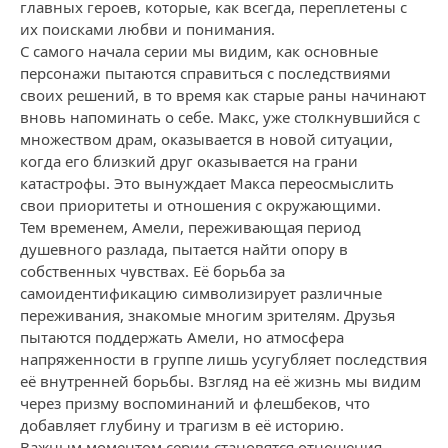
главных героев, которые, как всегда, переплетены с
их поисками любви и понимания.
С самого начала серии мы видим, как основные
персонажи пытаются справиться с последствиями
своих решений, в то время как старые раны начинают
вновь напоминать о себе. Макс, уже столкнувшийся с
множеством драм, оказывается в новой ситуации,
когда его близкий друг оказывается на грани
катастрофы. Это вынуждает Макса переосмыслить
свои приоритеты и отношения с окружающими.
Тем временем, Амели, переживающая период
душевного разлада, пытается найти опору в
собственных чувствах. Её борьба за
самоидентификацию символизирует различные
переживания, знакомые многим зрителям. Друзья
пытаются поддержать Амели, но атмосфера
напряженности в группе лишь усугубляет последствия
её внутренней борьбы. Взгляд на её жизнь мы видим
через призму воспоминаний и флешбеков, что
добавляет глубину и трагизм в её историю.
Важным моментом серии становятся отношения