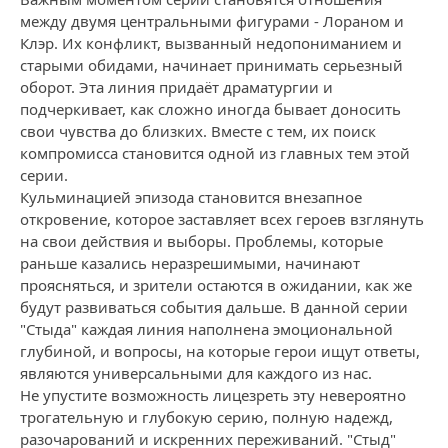
между двумя центральными фигурами - Лораном и
Клэр. Их конфликт, вызванный недопониманием и
старыми обидами, начинает принимать серьезный
оборот. Эта линия придаёт драматургии и
подчеркивает, как сложно иногда бывает доносить
свои чувства до близких. Вместе с тем, их поиск
компромисса становится одной из главных тем этой
серии.
Кульминацией эпизода становится внезапное
откровение, которое заставляет всех героев взглянуть
на свои действия и выборы. Проблемы, которые
раньше казались неразрешимыми, начинают
проясняться, и зрители остаются в ожидании, как же
будут развиваться события дальше. В данной серии
"Стыда" каждая линия наполнена эмоциональной
глубиной, и вопросы, на которые герои ищут ответы,
являются универсальными для каждого из нас.
Не упустите возможность лицезреть эту невероятно
трогательную и глубокую серию, полную надежд,
разочарований и искренних переживаний. "Стыд"