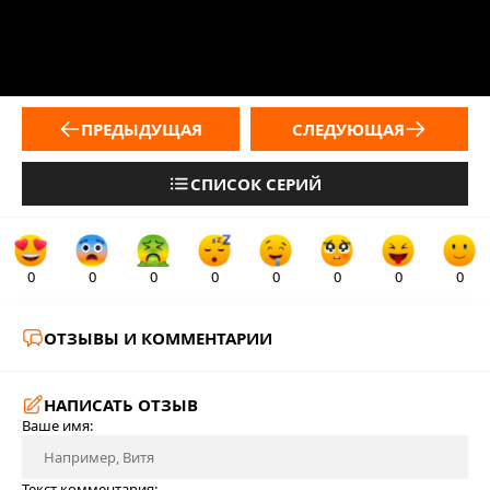
ПРЕДЫДУЩАЯ
СЛЕДУЮЩАЯ
СПИСОК СЕРИЙ
0
0
0
0
0
0
0
0
ОТЗЫВЫ И КОММЕНТАРИИ
НАПИСАТЬ ОТЗЫВ
Ваше имя:
Текст комментария: