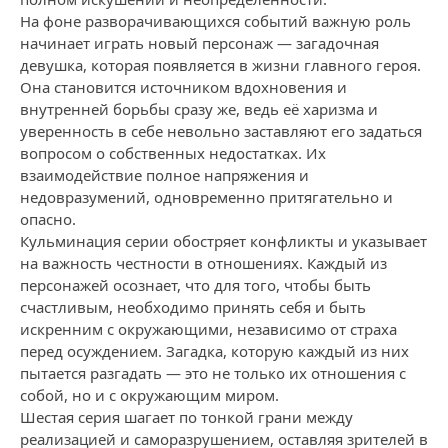
На фоне разворачивающихся событий важную роль
начинает играть новый персонаж — загадочная
девушка, которая появляется в жизни главного героя.
Она становится источником вдохновения и
внутренней борьбы сразу же, ведь её харизма и
уверенность в себе невольно заставляют его задаться
вопросом о собственных недостатках. Их
взаимодействие полное напряжения и
недовразумений, одновременно притягательно и
опасно.
Кульминация серии обостряет конфликты и указывает
на важность честности в отношениях. Каждый из
персонажей осознает, что для того, чтобы быть
счастливым, необходимо принять себя и быть
искренним с окружающими, независимо от страха
перед осуждением. Загадка, которую каждый из них
пытается разгадать — это не только их отношения с
собой, но и с окружающим миром.
Шестая серия шагает по тонкой грани между
реализацией и саморазрушением, оставляя зрителей в