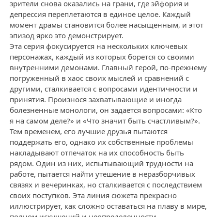
зрители снова оказались на грани, где эйфория и
депрессия переплетаются в единое целое. Каждый
момент драмы становится более насыщенным, и этот
эпизод ярко это демонстрирует.
Эта серия фокусируется на нескольких ключевых
персонажах, каждый из которых борется со своими
внутренними демонами. Главный герой, по-прежнему
погруженный в хаос своих мыслей и сравнений с
другими, сталкивается с вопросами идентичности и
принятия. Произнося захватывающие и иногда
болезненные монологи, он задается вопросами: «Кто
я на самом деле?» и «Что значит быть счастливым?».
Тем временем, его лучшие друзья пытаются
поддержать его, однако их собственные проблемы
накладывают отпечаток на их способность быть
рядом. Один из них, испытывающий трудности на
работе, пытается найти утешение в неразборчивых
связях и вечеринках, но сталкивается с последствием
своих поступков. Эта линия сюжета прекрасно
иллюстрирует, как сложно оставаться на плаву в мире,
полном искушений и неопределенности.