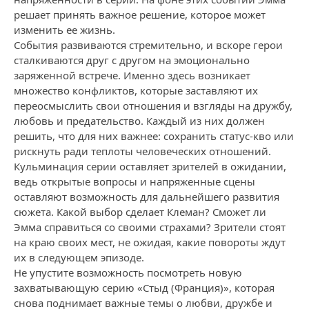
решает принять важное решение, которое может
изменить ее жизнь.
События развиваются стремительно, и вскоре герои
сталкиваются друг с другом на эмоционально
заряженной встрече. Именно здесь возникает
множество конфликтов, которые заставляют их
переосмыслить свои отношения и взгляды на дружбу,
любовь и предательство. Каждый из них должен
решить, что для них важнее: сохранить статус-кво или
рискнуть ради теплоты человеческих отношений.
Кульминация серии оставляет зрителей в ожидании,
ведь открытые вопросы и напряженные сцены
оставляют возможность для дальнейшего развития
сюжета. Какой выбор сделает Клеман? Сможет ли
Эмма справиться со своими страхами? Зрители стоят
на краю своих мест, не ожидая, какие повороты ждут
их в следующем эпизоде.
Не упустите возможность посмотреть новую
захватывающую серию «Стыд (Франция)», которая
снова поднимает важные темы о любви, дружбе и