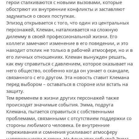
герои сталкиваются с новыми вызовами, которые
обостряют их внутренние конфликты и заставляют
задуматься о своих поступках.
Эпизод открывается с того, что один из центральных
персонажей, Клеман, наталкивается на сложную
дилемму в своей профессиональной жизни. Его
коллеги замечают изменение в его поведении, и это
находит отклик не только в рабочей атмосфере, но и в
его личных отношениях. Клеман вынужден решать,
как ему справиться с давлением, которое оказывает на
него общество, особенно когда он узнает о скандале,
связанного с его другом. Эта новость ставит Клемана
перед выбором – оставаться в стороне или встать на
защиту.
Тем временем в жизни других персонажей также
происходят значимые события. Эмма, подруга
Клемана, пытается справиться с собственными
проблемами, связанными с отсутствием поддержки со
стороны любимого человека. Ее внутренние
переживания и сомнения усиливают атмосферу
напряженности в серии. На фоне этих событий Эмма