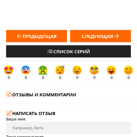
ПРЕДЫДУЩАЯ
СЛЕДУЮЩАЯ
СПИСОК СЕРИЙ
0
0
0
0
0
0
0
0
ОТЗЫВЫ И КОММЕНТАРИИ
НАПИСАТЬ ОТЗЫВ
Ваше имя:
Текст комментария: