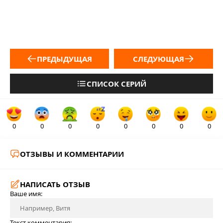
ПРЕДЫДУЩАЯ
СЛЕДУЮЩАЯ
СПИСОК СЕРИЙ
0
0
0
0
0
0
0
0
ОТЗЫВЫ И КОММЕНТАРИИ
НАПИСАТЬ ОТЗЫВ
Ваше имя:
Текст комментария: