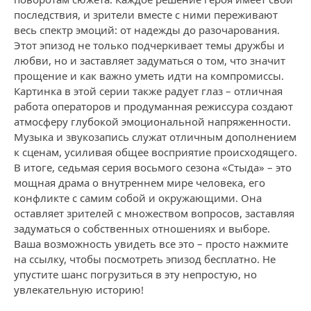
последствия, и зрители вместе с ними переживают
весь спектр эмоций: от надежды до разочарования.
Этот эпизод не только подчеркивает темы дружбы и
любви, но и заставляет задуматься о том, что значит
прощение и как важно уметь идти на компромиссы.
Картинка в этой серии также радует глаз – отличная
работа операторов и продуманная режиссура создают
атмосферу глубокой эмоциональной напряженности.
Музыка и звукозапись служат отличным дополнением
к сценам, усиливая общее восприятие происходящего.
В итоге, седьмая серия восьмого сезона «Стыда» – это
мощная драма о внутреннем мире человека, его
конфликте с самим собой и окружающими. Она
оставляет зрителей с множеством вопросов, заставляя
задуматься о собственных отношениях и выборе.
Ваша возможность увидеть все это – просто нажмите
на ссылку, чтобы посмотреть эпизод бесплатно. Не
упустите шанс погрузиться в эту непростую, но
увлекательную историю!