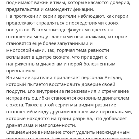
поднимают важные темы, которые касаются доверия,
предательства и самоидентификации.
На протяжении серии зрители наблюдают, как герои
продолжают справляться с последствиями своих
поступков. В этом эпизоде фокус смещается на
отношения между главными персонажами, которые
становятся еще более запутанными и
многослойными. Так, горячая тема ревности
всплывает в центре сюжета, что приводит к
напряженным диалогам и порой болезненным
признаниям.
Внимание зрителей привлекает персонаж Антуан,
который пытается восстановить доверие своей
подруги. Его внутренние переживания и стремление
исправить ошибки становятся основным двигателем
сюжета. Также в этой серии мы видим развитие
отношений между другими ключевыми персонажами,
которые находятся на грани разрыва, что добавляет
драматизма и напряженности.
Специальное внимание стоит уделить неожиданным
поворотам сюжета. Каждое решение героя имеет свои