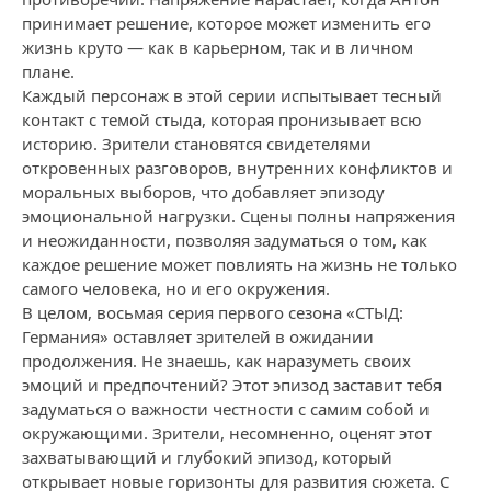
принимает решение, которое может изменить его
жизнь круто — как в карьерном, так и в личном
плане.
Каждый персонаж в этой серии испытывает тесный
контакт с темой стыда, которая пронизывает всю
историю. Зрители становятся свидетелями
откровенных разговоров, внутренних конфликтов и
моральных выборов, что добавляет эпизоду
эмоциональной нагрузки. Сцены полны напряжения
и неожиданности, позволяя задуматься о том, как
каждое решение может повлиять на жизнь не только
самого человека, но и его окружения.
В целом, восьмая серия первого сезона «СТЫД:
Германия» оставляет зрителей в ожидании
продолжения. Не знаешь, как наразуметь своих
эмоций и предпочтений? Этот эпизод заставит тебя
задуматься о важности честности с самим собой и
окружающими. Зрители, несомненно, оценят этот
захватывающий и глубокий эпизод, который
открывает новые горизонты для развития сюжета. С