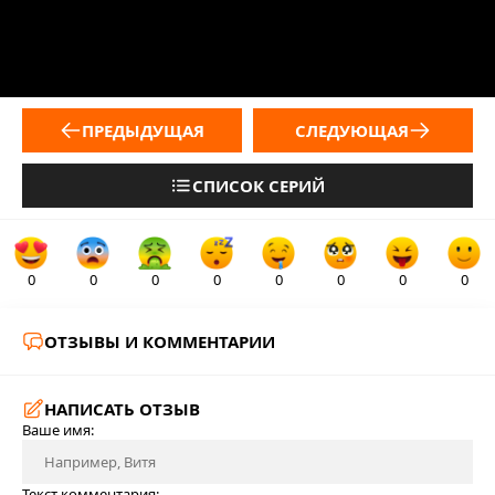
ПРЕДЫДУЩАЯ
СЛЕДУЮЩАЯ
СПИСОК СЕРИЙ
0
0
0
0
0
0
0
0
ОТЗЫВЫ И КОММЕНТАРИИ
НАПИСАТЬ ОТЗЫВ
Ваше имя:
Текст комментария: