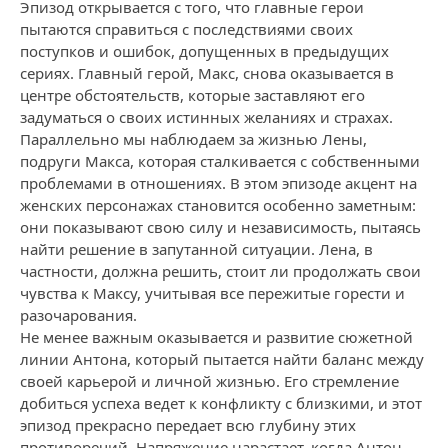
Эпизод открывается с того, что главные герои
пытаются справиться с последствиями своих
поступков и ошибок, допущенных в предыдущих
сериях. Главный герой, Макс, снова оказывается в
центре обстоятельств, которые заставляют его
задуматься о своих истинных желаниях и страхах.
Параллельно мы наблюдаем за жизнью Лены,
подруги Макса, которая сталкивается с собственными
проблемами в отношениях. В этом эпизоде акцент на
женских персонажах становится особенно заметным:
они показывают свою силу и независимость, пытаясь
найти решение в запутанной ситуации. Лена, в
частности, должна решить, стоит ли продолжать свои
чувства к Максу, учитывая все пережитые горести и
разочарования.
Не менее важным оказывается и развитие сюжетной
линии Антона, который пытается найти баланс между
своей карьерой и личной жизнью. Его стремление
добиться успеха ведет к конфликту с близкими, и этот
эпизод прекрасно передает всю глубину этих
противоречий. Напряжение нарастает, когда Антон