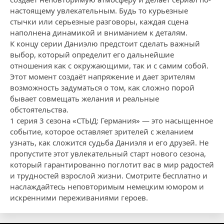
настоящему увлекательным. Будь то курьезные
стычки или серьезные разговоры, каждая сцена
наполнена динамикой и вниманием к деталям.
К концу серии Даниэлю предстоит сделать важный
выбор, который определит его дальнейшие
отношения как с окружающими, так и с самим собой.
Этот момент создаёт напряжение и дает зрителям
возможность задуматься о том, как сложно порой
бывает совмещать желания и реальные
обстоятельства.
1 серия 3 сезона «СТЫД: Германия» — это насыщенное
событие, которое оставляет зрителей с желанием
узнать, как сложится судьба Даниэля и его друзей. Не
пропустите этот увлекательный старт нового сезона,
который гарантированно поглотит вас в мир радостей
и трудностей взрослой жизни. Смотрите бесплатно и
наслаждайтесь неповторимым немецким юмором и
искренними переживаниями героев.