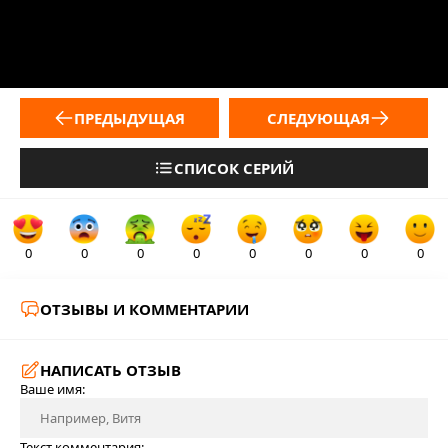
ПРЕДЫДУЩАЯ
СЛЕДУЮЩАЯ
СПИСОК СЕРИЙ
0
0
0
0
0
0
0
0
ОТЗЫВЫ И КОММЕНТАРИИ
НАПИСАТЬ ОТЗЫВ
Ваше имя:
Текст комментария: