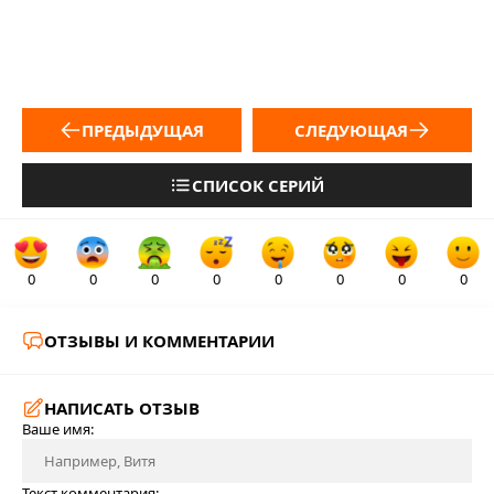
ПРЕДЫДУЩАЯ
СЛЕДУЮЩАЯ
СПИСОК СЕРИЙ
0
0
0
0
0
0
0
0
ОТЗЫВЫ И КОММЕНТАРИИ
НАПИСАТЬ ОТЗЫВ
Ваше имя:
Текст комментария: