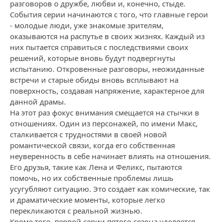
разговоров о дружбе, любви и, конечно, стыде.
События серии начинаются с того, что главные герои
- молодые люди, уже знакомые зрителям,
оказываются на распутье в своих жизнях. Каждый из
них пытается справиться с последствиями своих
решений, которые вновь будут подвергнуты
испытанию. Откровенные разговоры, неожиданные
встречи и старые обиды вновь всплывают на
поверхность, создавая напряжение, характерное для
данной драмы.
На этот раз фокус внимания смещается на стычки в
отношениях. Один из персонажей, по имени Макс,
сталкивается с трудностями в своей новой
романтической связи, когда его собственная
неуверенность в себе начинает влиять на отношения.
Его друзья, такие как Лена и Феликс, пытаются
помочь, но их собственные проблемы лишь
усугубляют ситуацию. Это создает как комические, так
и драматические моменты, которые легко
перекликаются с реальной жизнью.
Кроме того, первой серии пятого сезона уделяется