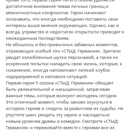
достаточное внимание темам личных границ и
межличностных конфликтов. Герои начинают
осознавать, что иногда необходимо поставить свои
интересы выше мнения окружающих. Однако, как и
всегда, упрямство и недостаток открытости приводят к
неожиданным последствиям.
Не обошлось и без привычных забавных моментов,
отражающих особый тон «СТЫД: Германия». Зрители
увидят излюбленные шутки персонажей, а также их
искренние попытки наладить свою жизнь, которые, к
сожалению, иногда напоминают липкий клубок
недоразумений и неловких ситуаций.
Первая серия 5 сезона «СТЫД: Германия» обещает
быть увлекательной и насыщенной, затрагивая
важные темы, которые волнуют молодежь сегодня.
Это отличный момент, чтобы заново окунуться в
историю героев и следить за развитием их судьбы. Не
упустите шанс увидеть эту серию и насладиться
новым уровнем драмы и комедии. Смотрите «СТЫД:
Германия» и переживайте вместе с героями все их