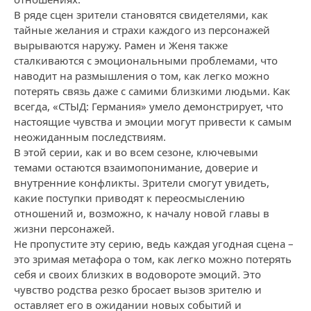
В ряде сцен зрители становятся свидетелями, как
тайные желания и страхи каждого из персонажей
вырываются наружу. Рамен и Женя также
сталкиваются с эмоциональными проблемами, что
наводит на размышления о том, как легко можно
потерять связь даже с самими близкими людьми. Как
всегда, «СТЫД: Германия» умело демонстрирует, что
настоящие чувства и эмоции могут привести к самым
неожиданным последствиям.
В этой серии, как и во всем сезоне, ключевыми
темами остаются взаимопонимание, доверие и
внутренние конфликты. Зрители смогут увидеть,
какие поступки приводят к переосмыслению
отношений и, возможно, к началу новой главы в
жизни персонажей.
Не пропустите эту серию, ведь каждая угодная сцена –
это зримая метафора о том, как легко можно потерять
себя и своих близких в водовороте эмоций. Это
чувство родства резко бросает вызов зрителю и
оставляет его в ожидании новых событий и