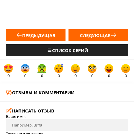
ПРЕДЫДУЩАЯ
СЛЕДУЮЩАЯ
СПИСОК СЕРИЙ
0
0
0
0
0
0
0
0
ОТЗЫВЫ И КОММЕНТАРИИ
НАПИСАТЬ ОТЗЫВ
Ваше имя:
Текст комментария: