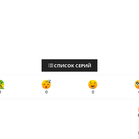
СПИСОК СЕРИЙ
0
0
0