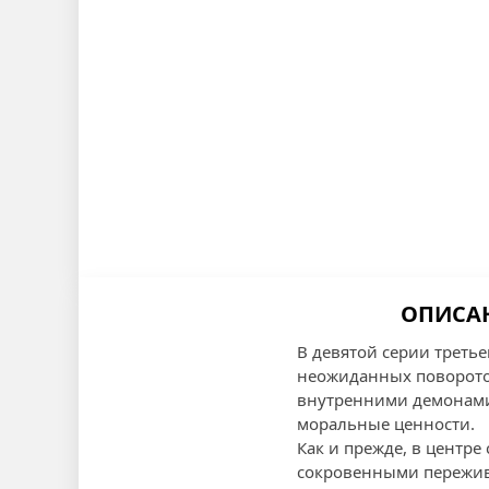
ОПИСАН
В девятой серии третье
неожиданных поворотов
внутренними демонами,
моральные ценности.
Как и прежде, в центре
сокровенными пережива