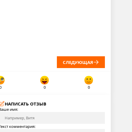
СЛЕДУЮЩАЯ
0
0
0
НАПИСАТЬ ОТЗЫВ
Ваше имя:
Текст комментария: