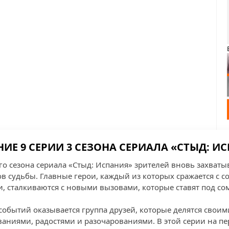
ИЕ 9 СЕРИИ 3 СЕЗОНА СЕРИАЛА «СТЫД: И
го сезона сериала «Стыд: Испания» зрителей вновь захваты
 судьбы. Главные герои, каждый из которых сражается с 
 сталкиваются с новыми вызовами, которые ставят под со
 событий оказывается группа друзей, которые делятся свои
ниями, радостями и разочарованиями. В этой серии на п