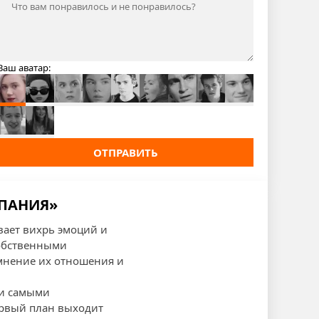
Ваш аватар:
ОТПРАВИТЬ
СПАНИЯ»
вает вихрь эмоций и
собственными
мнение их отношения и
ми самыми
ервый план выходит