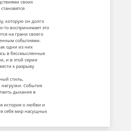
едствиями своих
 становятся
ну, которую он долго
о-то воспринимает это
тся на грани своего
щенным событиями.
ак одни из них
аясь в бессмысленные
и, и в этой серии
вести к разрыву
ный стиль,
 нагрузки. События
атаить дыхание в
ая история о любви и
для себя мир насущных