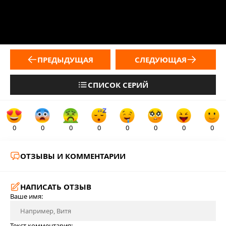
ПРЕДЫДУЩАЯ
СЛЕДУЮЩАЯ
СПИСОК СЕРИЙ
0
0
0
0
0
0
0
0
ОТЗЫВЫ И КОММЕНТАРИИ
НАПИСАТЬ ОТЗЫВ
Ваше имя:
Текст комментария: