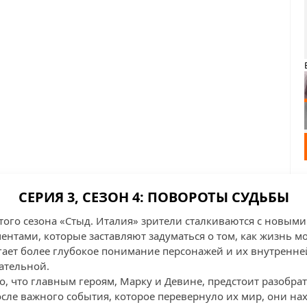
СЕРИЯ 3, СЕЗОН 4: ПОВОРОТЫ СУДЬБЫ
ртого сезона «Стыд. Италия» зрители сталкиваются с новы
тами, которые заставляют задуматься о том, как жизнь мо
гает более глубокое понимание персонажей и их внутренне
ательной.
о, что главным героям, Марку и Девине, предстоит разобрат
ле важного события, которое перевернуло их мир, они нахо