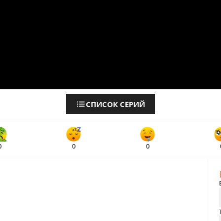
СПИСОК СЕРИЙ
0
0
0