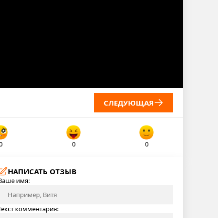
СЛЕДУЮЩАЯ
0
0
0
НАПИСАТЬ ОТЗЫВ
Ваше имя:
Текст комментария: