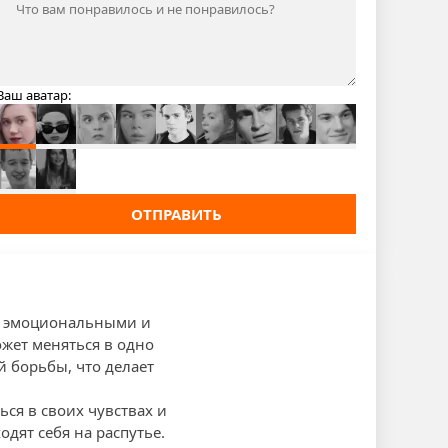
Ваш аватар:
ОТПРАВИТЬ
ми эмоциональными и
жет меняться в одно
й борьбы, что делает
ься в своих чувствах и
дят себя на распутье.