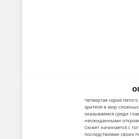
О
Четвертая серия пятого
зрителя в мир сложных
оказываемся среди гла
неожиданными откров
Сюжет начинается с тог
последствиями своих п