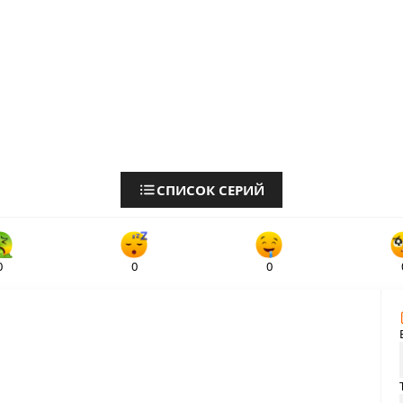
СПИСОК СЕРИЙ
0
0
0