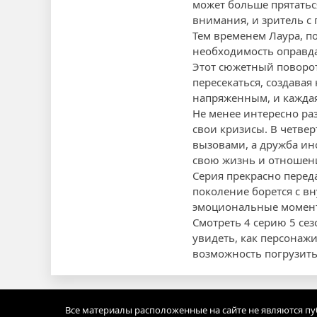
может больше прятатьс
внимания, и зритель с
Тем временем Лаура, п
необходимость оправда
Этот сюжетный поворот
пересекаться, создава
напряженным, и кажда
Не менее интересно ра
свои кризисы. В четвер
вызовами, а дружба ин
свою жизнь и отношен
Серия прекрасно перед
поколение борется с 
эмоциональные момент
Смотреть 4 серию 5 сез
увидеть, как персонаж
возможность погрузить
Все материалы расположенные на сайте не являются п