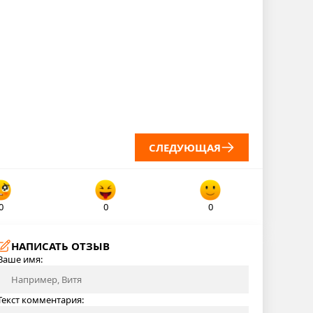
СЛЕДУЮЩАЯ
0
0
0
НАПИСАТЬ ОТЗЫВ
Ваше имя:
Текст комментария: