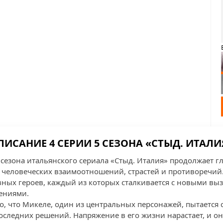
ПИСАНИЕ 4 СЕРИИ 5 СЕЗОНА «СТЫД. ИТАЛИ
 сезона итальянского сериала «Стыд. Италия» продолжает г
 человеческих взаимоотношений, страстей и противоречий.
вных героев, каждый из которых сталкивается с новыми вы
ениями.
о, что Микеле, один из центральных персонажей, пытается 
оследних решений. Напряжение в его жизни нарастает, и он