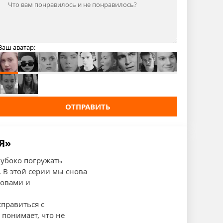
Ваш аватар:
ОТПРАВИТЬ
Я»
лубоко погружать
 В этой серии мы снова
зовами и
справиться с
 понимает, что не