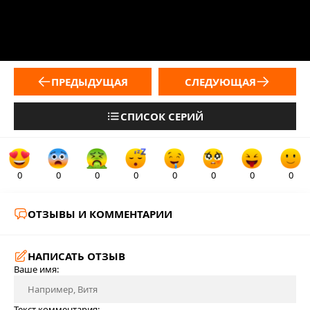
ПРЕДЫДУЩАЯ
СЛЕДУЮЩАЯ
СПИСОК СЕРИЙ
0
0
0
0
0
0
0
0
ОТЗЫВЫ И КОММЕНТАРИИ
НАПИСАТЬ ОТЗЫВ
Ваше имя:
Текст комментария: