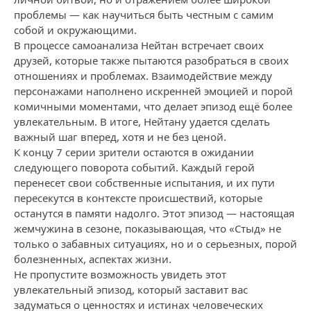
проблемы — как научиться быть честным с самим
собой и окружающими.
В процессе самоанализа Нейтан встречает своих
друзей, которые также пытаются разобраться в своих
отношениях и проблемах. Взаимодействие между
персонажами наполнено искренней эмоцией и порой
комичными моментами, что делает эпизод ещё более
увлекательным. В итоге, Нейтану удается сделать
важный шаг вперед, хотя и не без ценой.
К концу 7 серии зрители остаются в ожидании
следующего поворота событий. Каждый герой
перенесет свои собственные испытания, и их пути
пересекутся в контексте происшествий, которые
останутся в памяти надолго. Этот эпизод — настоящая
жемчужина в сезоне, показывающая, что «Стыд» не
только о забавных ситуациях, но и о серьезных, порой
болезненных, аспектах жизни.
Не пропустите возможность увидеть этот
увлекательный эпизод, который заставит вас
задуматься о ценностях и истинах человеческих