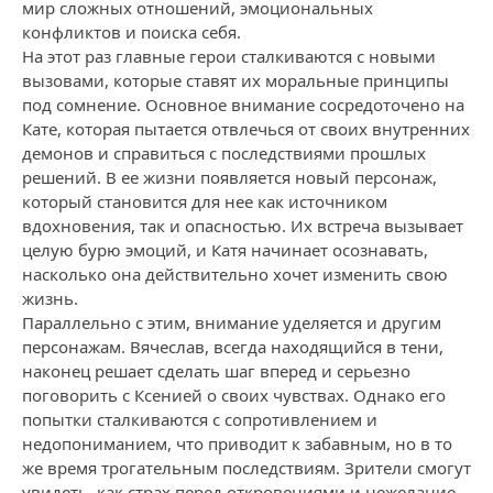
мир сложных отношений, эмоциональных
конфликтов и поиска себя.
На этот раз главные герои сталкиваются с новыми
вызовами, которые ставят их моральные принципы
под сомнение. Основное внимание сосредоточено на
Кате, которая пытается отвлечься от своих внутренних
демонов и справиться с последствиями прошлых
решений. В ее жизни появляется новый персонаж,
который становится для нее как источником
вдохновения, так и опасностью. Их встреча вызывает
целую бурю эмоций, и Катя начинает осознавать,
насколько она действительно хочет изменить свою
жизнь.
Параллельно с этим, внимание уделяется и другим
персонажам. Вячеслав, всегда находящийся в тени,
наконец решает сделать шаг вперед и серьезно
поговорить с Ксенией о своих чувствах. Однако его
попытки сталкиваются с сопротивлением и
недопониманием, что приводит к забавным, но в то
же время трогательным последствиям. Зрители смогут
увидеть, как страх перед откровениями и нежелание