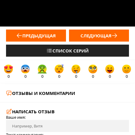
ПРЕДЫДУЩАЯ
СЛЕДУЮЩАЯ
СПИСОК СЕРИЙ
0
0
0
0
0
0
0
0
ОТЗЫВЫ И КОММЕНТАРИИ
НАПИСАТЬ ОТЗЫВ
Ваше имя:
Текст комментария: