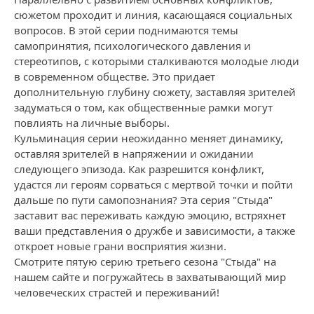
сюжетом проходит и линия, касающаяся социальных
вопросов. В этой серии поднимаются темы
самопринятия, психологического давления и
стереотипов, с которыми сталкиваются молодые люди
в современном обществе. Это придает
дополнительную глубину сюжету, заставляя зрителей
задуматься о том, как общественные рамки могут
повлиять на личные выборы.
Кульминация серии неожиданно меняет динамику,
оставляя зрителей в напряжении и ожидании
следующего эпизода. Как разрешится конфликт,
удастся ли героям сорваться с мертвой точки и пойти
дальше по пути самопознания? Эта серия "Стыда"
заставит вас переживать каждую эмоцию, встряхнет
ваши представления о дружбе и зависимости, а также
откроет новые грани восприятия жизни.
Смотрите пятую серию третьего сезона "Стыда" на
нашем сайте и погружайтесь в захватывающий мир
человеческих страстей и переживаний!