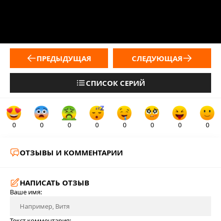
ПРЕДЫДУЩАЯ
СЛЕДУЮЩАЯ
СПИСОК СЕРИЙ
0
0
0
0
0
0
0
0
ОТЗЫВЫ И КОММЕНТАРИИ
НАПИСАТЬ ОТЗЫВ
Ваше имя:
Текст комментария: