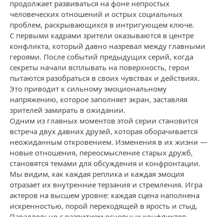
продолжает развиваться на фоне непростых
человеческих отношений и острых социальных
проблем, раскрывающихся в интригующем ключе.
С первыми кадрами зрители оказываются в центре
конфликта, который давно назревал между главными
героями. После событий предыдущих серий, когда
секреты начали всплывать на поверхность, герои
пытаются разобраться в своих чувствах и действиях.
Это приводит к сильному эмоциональному
напряжению, которое заполняет экран, заставляя
зрителей замирать в ожидании.
Одним из главных моментов этой серии становится
встреча двух давних друзей, которая оборачивается
неожиданным откровением. Изменения в их жизни —
новые отношения, переосмысление старых дружб,
становятся темами для обсуждения и конфронтации.
Мы видим, как каждая реплика и каждая эмоция
отразает их внутренние терзания и стремления. Игра
актеров на высшем уровне: каждая сцена наполнена
искренностью, порой переходящей в ярость и стыд.
Параллельно с развитием основных конфликтов,